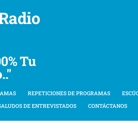
Radio
ix
% Tu
do.."
RAMAS
REPETICIONES DE PROGRAMAS
ESCÚ
SALUDOS DE ENTREVISTADOS
CONTÁCTANOS