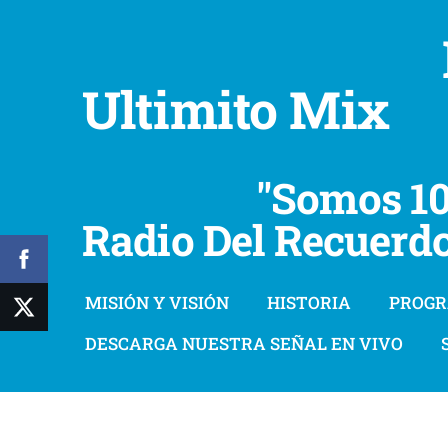
Ultimito M
"Somos 100
Radio Del Recuer
MISIÓN Y VISIÓN
HISTORIA
PROG
DESCARGA NUESTRA SEÑAL EN VIVO